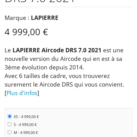
Marque :
LAPIERRE
4 999,00 €
Le
LAPIERRE Aircode DRS 7.0 2021
est une
nouvelle version du Aircode qui en est à sa
3ème évolution depuis 2014.
Avec 6 tailles de cadre, vous trouverez
surement le Aircode DRS qui vous convient.
[
Plus d'infos
]
XS - 4 999,00 €
S - 4 999,00 €
M - 4 999,00 €