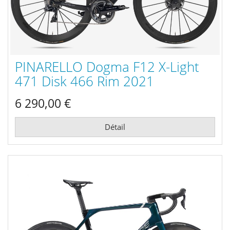
PINARELLO Dogma F12 X-Light
471 Disk 466 Rim 2021
6 290,00 €
Détail