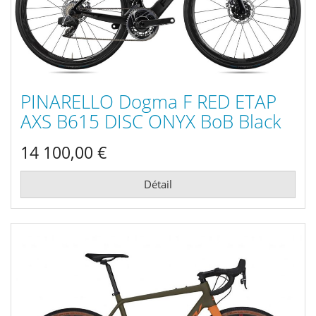
PINARELLO Dogma F RED ETAP
AXS B615 DISC ONYX BoB Black
2022
14 100,00 €
Détail