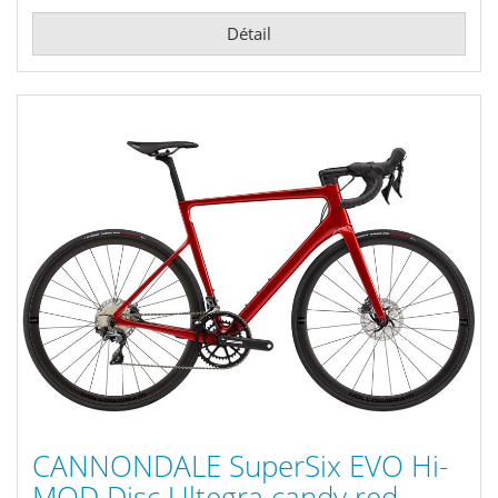
Détail
CANNONDALE SuperSix EVO Hi-
MOD Disc Ultegra candy red