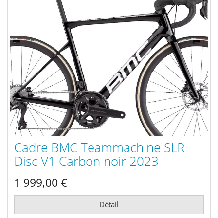
Cadre BMC Teammachine SLR
Disc V1 Carbon noir 2023
1 999,00 €
Détail