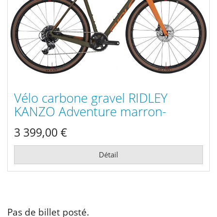
Vélo carbone gravel RIDLEY
KANZO Adventure marron-
orange Shimano GRX800 1x
3 399,00 €
2021
Détail
Pas de billet posté.