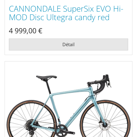
CANNONDALE SuperSix EVO Hi-
MOD Disc Ultegra candy red
2021
4 999,00 €
Détail