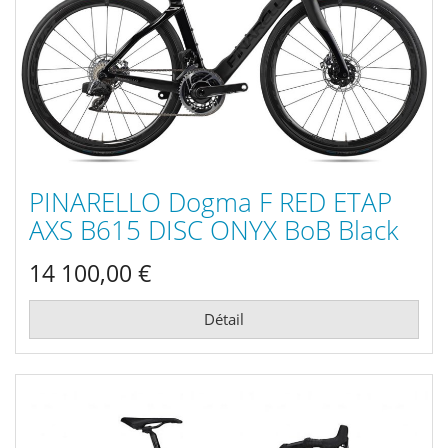
PINARELLO Dogma F RED ETAP
AXS B615 DISC ONYX BoB Black
2022
14 100,00 €
Détail