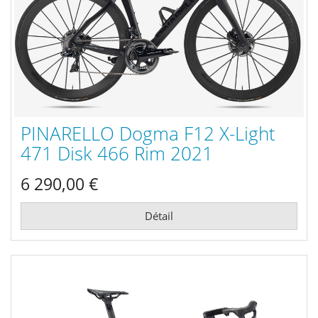
PINARELLO Dogma F12 X-Light
471 Disk 466 Rim 2021
6 290,00 €
Détail