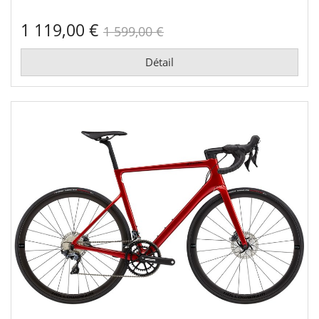
1 119,00 €
1 599,00 €
Détail