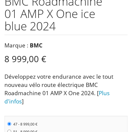
BMC Roadmachine
01 AMP X One ice
blue 2024
Marque :
BMC
8 999,00 €
Développez votre endurance avec le tout
nouveau vélo route électrique BMC
Roadmachine 01 AMP X One 2024. [
Plus
d'infos
]
47 - 8 999,00 €
51 - 8 999,00 €