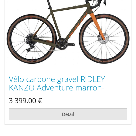
Vélo carbone gravel RIDLEY
KANZO Adventure marron-
orange Shimano GRX800 1x
3 399,00 €
2021
Détail