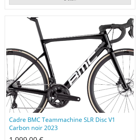
Cadre BMC Teammachine SLR Disc V1
Carbon noir 2023
1 999,00 €